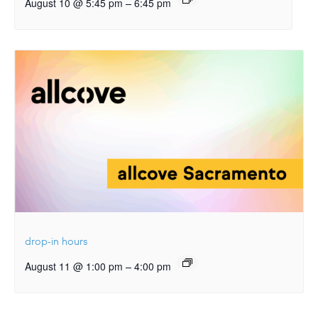
–
August 10 @ 5:45 pm
6:45 pm
drop-in hours
–
August 11 @ 1:00 pm
4:00 pm