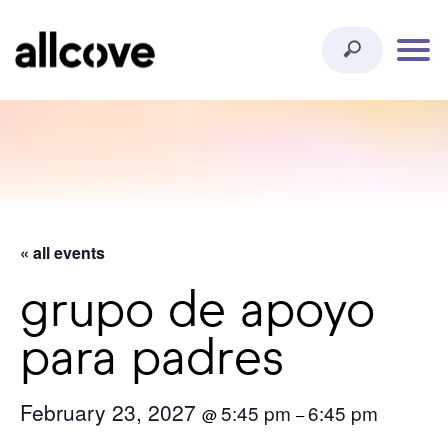
« all events
grupo de apoyo
para padres
February 23, 2027
5:45 pm
6:45 pm
@
–