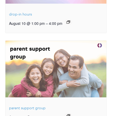
drop-in hours
–
August 10 @ 1:00 pm
4:00 pm
parent support group