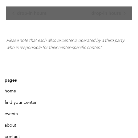
Event
drop-in hours
drop-in hours
Navigation
Please note that each allcove center is operated by a third party
who is responsible for their center-specific content.
pages
home
find your center
events
about
contact