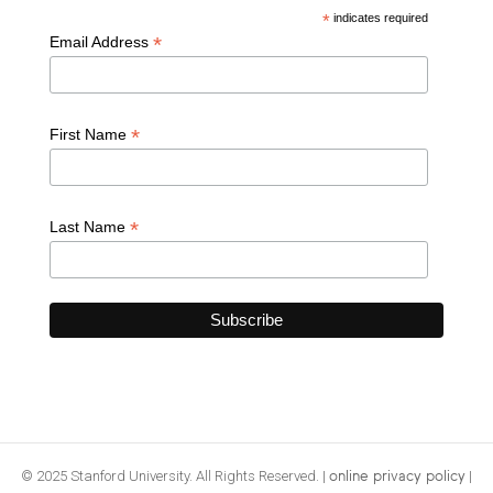
*
indicates required
*
Email Address
*
First Name
*
Last Name
© 2025 Stanford University. All Rights Reserved. |
|
online privacy policy