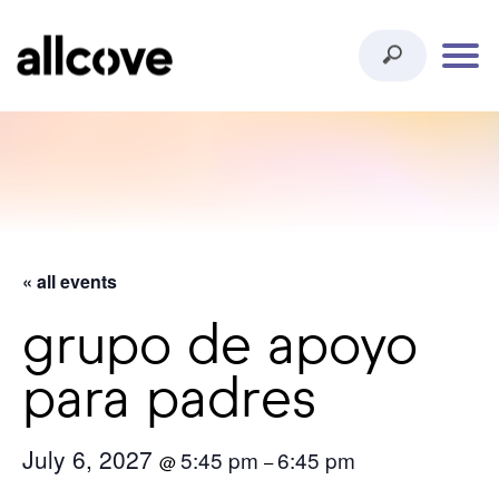
« all events
grupo de apoyo
para padres
July 6, 2027
5:45 pm
6:45 pm
@
–