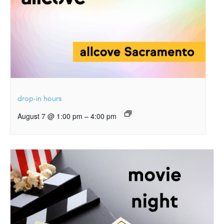
drop-in hours
–
August 7 @ 1:00 pm
4:00 pm