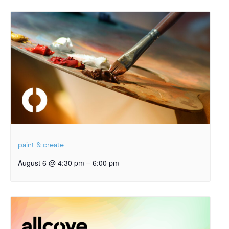
paint & create
–
August 6 @ 4:30 pm
6:00 pm